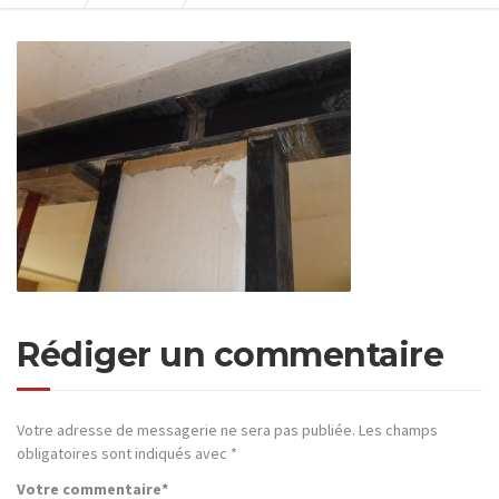
Rédiger un commentaire
Votre adresse de messagerie ne sera pas publiée.
Les champs
obligatoires sont indiqués avec
*
Votre commentaire
*