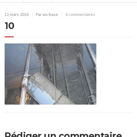
12 mars 2016
Par ws-base
0 commentaires
10
Rédiger un commentaire