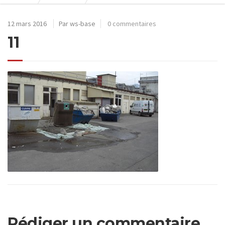
12 mars 2016
Par ws-base
0 commentaires
11
Rédiger un commentaire