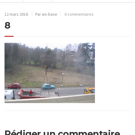
12 mars 2016
Par ws-base
0 commentaires
8
Rédiger un commentaire