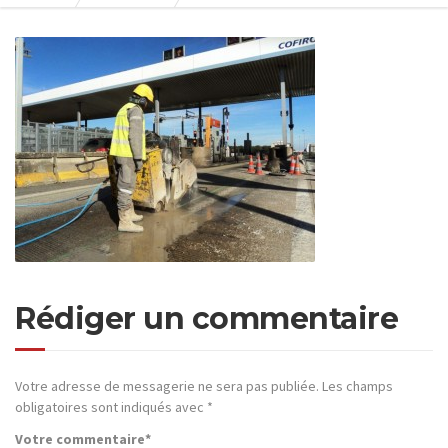
Rédiger un commentaire
Votre adresse de messagerie ne sera pas publiée.
Les champs
obligatoires sont indiqués avec
*
Votre commentaire
*